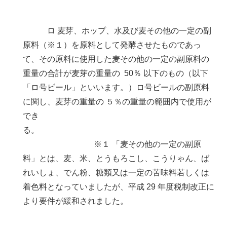
ロ 麦芽、ホップ、水及び麦その他の一定の副
原料（※１）を原料として発酵させたものであっ
て、その原料に使用した麦その他の一定の副原料の
重量の合計が麦芽の重量の 50％ 以下のもの（以下
「ロ号ビール」といいます。）ロ号ビールの副原料
に関し、麦芽の重量の ５％の重量の範囲内で使用が
でき
る。
※１ 「麦その他の一定の副原
料」とは、麦、米、とうもろこし、こうりゃん、ば
れいしょ、でん粉、糖類又は一定の苦味料若しくは
着色料となっていましたが、平成 29 年度税制改正に
より要件が緩和されました。