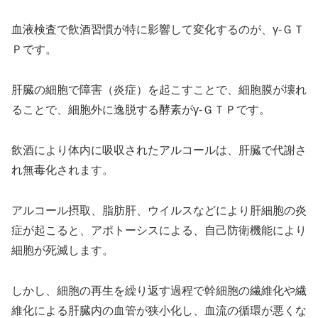
血液検査で飲酒習慣が特に影響して変化するのが、γ-ＧＴ
Ｐです。
肝臓の細胞で障害（炎症）を起こすことで、細胞膜が壊れ
ることで、細胞外に逸脱する酵素がγ-ＧＴＰです。
飲酒により体内に吸収されたアルコールは、肝臓で代謝さ
れ無毒化されます。
アルコール摂取、脂肪肝、ウイルスなどにより肝細胞の炎
症が起こると、アポトーシスによる、自己防衛機能により
細胞が死滅します。
しかし、細胞の再生を繰り返す過程で幹細胞の繊維化や繊
維化による肝臓内の血管が狭小化し、血流の循環が悪くな