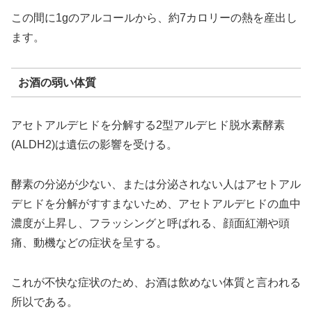
この間に1gのアルコールから、約7カロリーの熱を産出し
ます。
お酒の弱い体質
アセトアルデヒドを分解する2型アルデヒド脱水素酵素
(ALDH2)は遺伝の影響を受ける。
酵素の分泌が少ない、または分泌されない人はアセトアル
デヒドを分解がすすまないため、アセトアルデヒドの血中
濃度が上昇し、フラッシングと呼ばれる、顔面紅潮や頭
痛、動機などの症状を呈する。
これが不快な症状のため、お酒は飲めない体質と言われる
所以である。