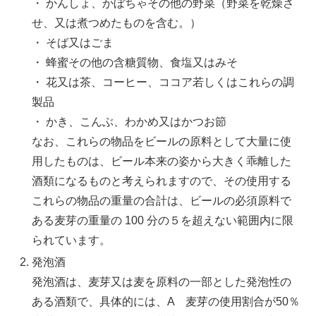
・ かんしょ、かぼちゃその他の野菜（野菜を乾燥さ
せ、又は煮つめたものを含む。）
・ そば又はごま
・ 蜂蜜その他の含糖質物、食塩又はみそ
・ 花又は茶、コーヒー、ココア若しくはこれらの調
製品
・ かき、こんぶ、わかめ又はかつお節
なお、これらの物品をビールの原料として大量に使
用したものは、ビール本来の姿から大きく乖離した
酒類になるものと考えられますので、その使用する
これらの物品の重量の合計は、ビールの必須原料で
ある麦芽の重量の 100 分の５を超えない範囲内に限
られています。
発泡酒
発泡酒は、麦芽又は麦を原料の一部とした発泡性の
ある酒類で、具体的には、A 麦芽の使用割合が50％