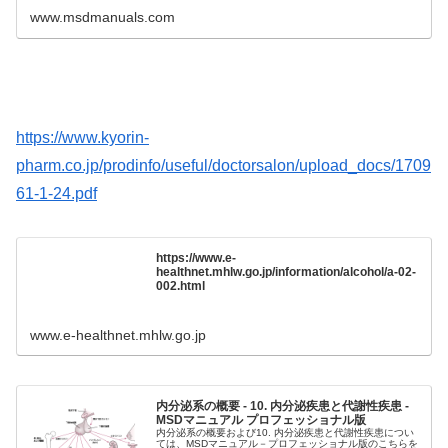
www.msdmanuals.com
https://www.kyorin-
pharm.co.jp/prodinfo/useful/doctorsalon/upload_docs/1709
61-1-24.pdf
https://www.e-
healthnet.mhlw.go.jp/information/alcohol/a-02-
002.html
www.e-healthnet.mhlw.go.jp
内分泌系の概要 - 10. 内分泌疾患と代謝性疾患 -
MSDマニュアル プロフェッショナル版
内分泌系の概要および10. 内分泌疾患と代謝性疾患につい
ては、MSDマニュアル－プロフェッショナル版のこちらを