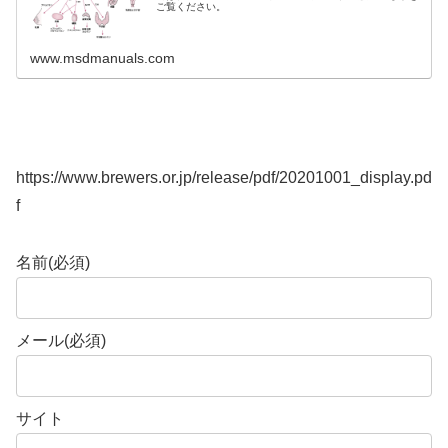
ご覧ください。
www.msdmanuals.com
https://www.brewers.or.jp/release/pdf/20201001_display.pd
f
名前
(必須)
メール
(必須)
サイト