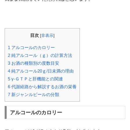
目次
[
非表示
]
1
アルコールのカロリー
2
純アルコール（ｇ）の計算方法
3
お酒の種類別の度数目安
4
純アルコール20ｇ/日未満の理由
5
γ-ＧＴＰと肝機能との関連
6
代謝経路から解説するお酒の栄養
7
新ジャンルビールの分類
アルコールのカロリー