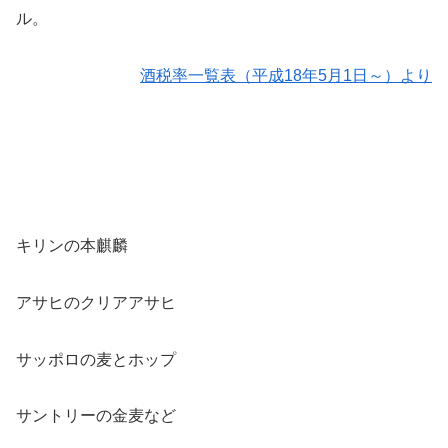
ル。
酒税率一覧表（平成18年5月1日～）より
キリンの本麒麟
アサヒのクリアアサヒ
サッポロの麦とホップ
サントリーの金麦など