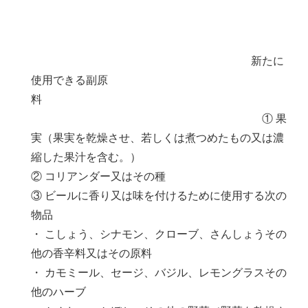
新たに
使用できる副原
料
① 果
実（果実を乾燥させ、若しくは煮つめたもの又は濃
縮した果汁を含む。）
② コリアンダー又はその種
③ ビールに香り又は味を付けるために使用する次の
物品
・ こしょう、シナモン、クローブ、さんしょうその
他の香辛料又はその原料
・ カモミール、セージ、バジル、レモングラスその
他のハーブ