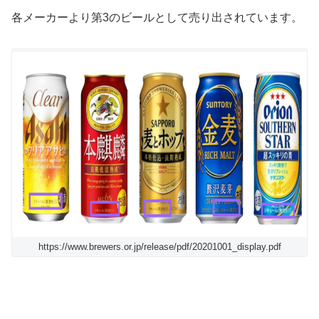
各メーカーより第3のビールとして売り出されています。
https://www.brewers.or.jp/release/pdf/20201001_display.pdf