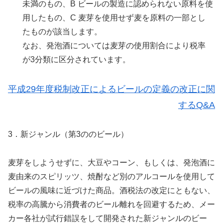
未満のもの、B ビールの製造に認められない原料を使
用したもの、C 麦芽を使用せず麦を原料の一部とし
たものが該当します。
なお、発泡酒については麦芽の使用割合により税率
が3分類に区分されています。
平成29年度税制改正によるビールの定義の改正に関
するQ&A
3．新ジャンル（第3ののビール）
麦芽をしようせずに、大豆やコーン、もしくは、発泡酒に
麦由来のスピリッツ、焼酎など別のアルコールを使用して
ビールの風味に近づけた商品。酒税法の改定にともない、
税率の高騰から消費者のビール離れを回避するため、メー
カー各社が試行錯誤をして開発された新ジャンルのビー