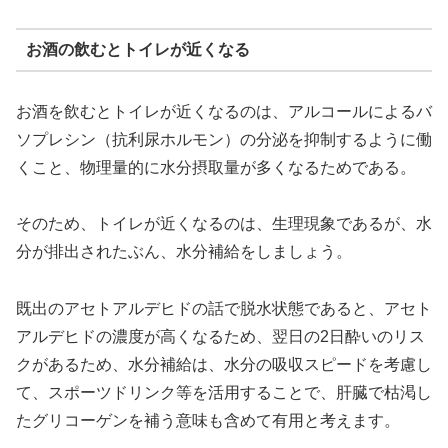
お酒の飲むとトイレが近くなる
お酒を飲むとトイレが近くなるのは、アルコールによるバ
ソプレシン（抗利尿ホルモン）の分泌を抑制するように働
くこと、物理量的に水分摂取量が多くなるためである。
そのため、トイレが近くなるのは、生理現象であるが、水
分が排出されたぶん、水分補給をしましょう。
既出のアセトアルデヒドの話で脱水状態であると、アセト
アルデヒドの濃度が高くなるため、翌日の2日酔いのリス
クがあるため、水分補給は、水分の吸収スピードを考慮し
て、スポーツドリンク等を活用することで、肝臓で枯渇し
たグリコーゲンを補う意味も含めて有用と考えます。