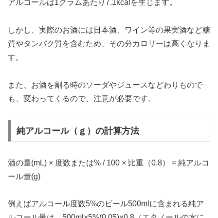
アルコールは1グラムあたり7.1kcalを生じます。
しかし、実際のお酒には日本酒、ワイン等の果実酒など糖
質やタンパク質を含むため、その分カロリーは高くなりま
す。
また、お酒を割る時のソーダやジュースなどわりもので
も、変わってくるので、注意が必要です。
純アルコール（ｇ）の計算方法
酒の量(mL) × 度数または% / 100 × 比重（0.8） = 純アルコ
ール量(g)
例えばアルコール度数5%のビール500mlに含まれる純ア
ルコール量は、500ml×5%(0.05)×0.8（エタノールの水に