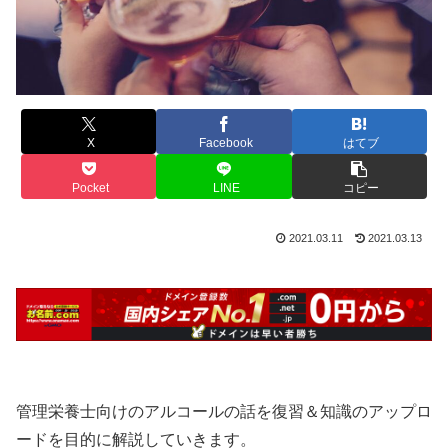
X
Facebook
はてブ
Pocket
LINE
コピー
2021.03.11
2021.03.13
管理栄養士向けのアルコールの話を復習＆知識のアップロ
ードを目的に解説していきます。