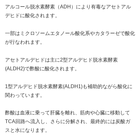
アルコール脱水素酵素（ADH）により有毒なアセトアル
デヒドに酸化されます。
一部はミクロソームエタノール酸化系やカタラーゼで酸化
が行なわれます。
アセトアルデヒドは主に2型アルデヒド脱水素酵素
(ALDH2)で酢酸に酸化されます。
1型アルデヒド脱水素酵素(ALDH1)も補助的ながら酸化に
関わっています。
酢酸は血液に乗って肝臓を離れ、筋肉や心臓に移動して
TCA回路へ流入し、さらに分解され、最終的には炭酸ガ
スと水になります。