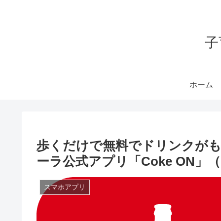
子
ホーム
歩くだけで無料でドリンクが
ーラ公式アプリ「Coke ON」
スマホアプリ