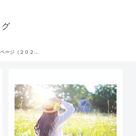
ログ
トップページ（２０２５.７.２３）