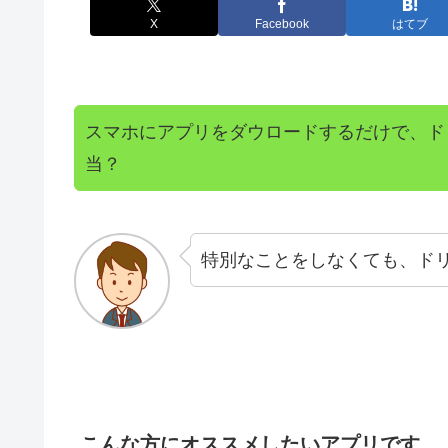
X
Facebook
はてブ
スマホにアプリをダウロードするだけで、ド
当？
特別なことをしなくても、ド
こんな方にオススメしたいアプリです。