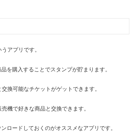
というアプリです。
商品を購入することでスタンプが貯まります。
と交換可能なチケットがゲットできます。
動販売機で好きな商品と交換できます。
ウンロードしておくのがオススメなアプリです。