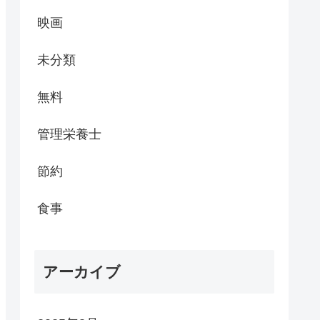
映画
未分類
無料
管理栄養士
節約
食事
アーカイブ