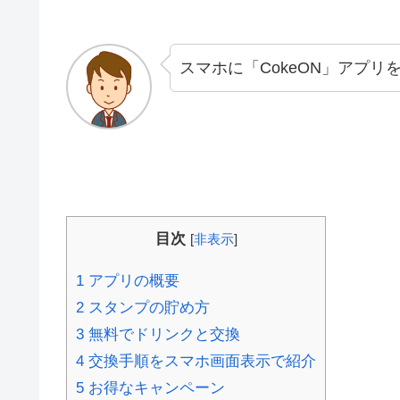
スマホに「CokeON」アプ
目次
[
非表示
]
1
アプリの概要
2
スタンプの貯め方
3
無料でドリンクと交換
4
交換手順をスマホ画面表示で紹介
5
お得なキャンペーン