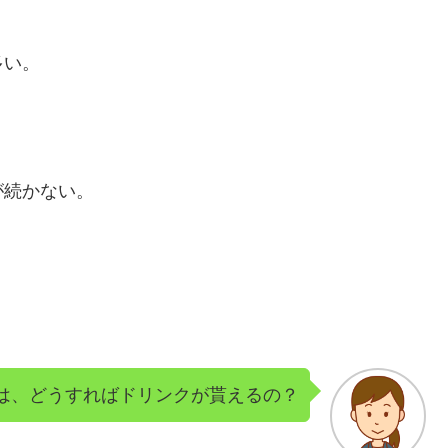
多い。
が続かない。
は、どうすればドリンクが貰えるの？