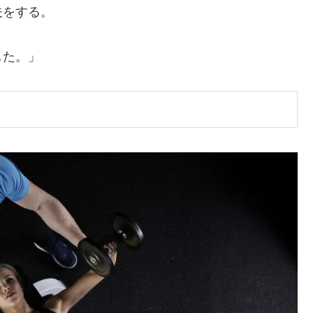
夫をする。
した。」