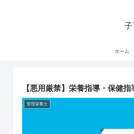
子
ホーム
【悪用厳禁】栄養指導・保健指
管理栄養士