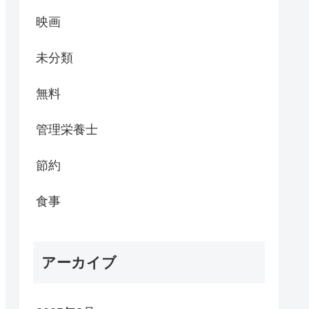
映画
未分類
無料
管理栄養士
節約
食事
アーカイブ