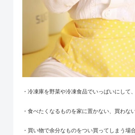
・冷凍庫を野菜や冷凍食品でいっぱいにして
・食べたくなるものを家に置かない、買わな
・買い物で余分なものをつい買ってしまう場