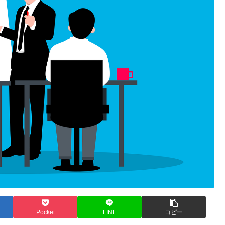
Pocket
LINE
コピー