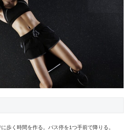
でに歩く時間を作る。バス停を1つ手前で降りる。