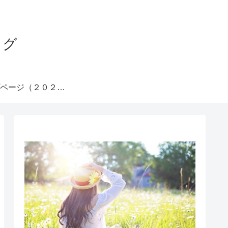
ログ
トップページ（２０２５.７.２３）