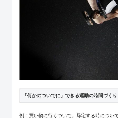
できる運動の時間づくり
「何かのついでに」
例：買い物に行くついで、帰宅する時につい