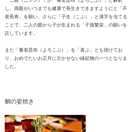
「二親（ニシン）」が「養老昆布（よろこぶ）」と解釈
し、両親がいつまでも健康で長生きできますようにと「不
老長寿」を願い、さらに「子生（こぶ）」と漢字を当てる
ことで、二人の親から子が生まれる「子孫繁栄」の願いを
託しています。
また「養老昆布（よろこぶ）」を「喜ぶ」とも掛けてお
り、おめでたいお正月に欠かせない縁起物の一つとなりま
した。
鯛の姿焼き