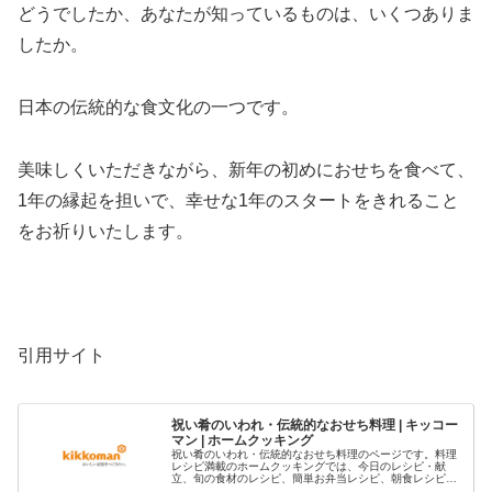
どうでしたか、あなたが知っているものは、いくつありま
したか。
日本の伝統的な食文化の一つです。
美味しくいただきながら、新年の初めにおせちを食べて、
1年の縁起を担いで、幸せな1年のスタートをきれること
をお祈りいたします。
引用サイト
祝い肴のいわれ・伝統的なおせち料理 | キッコー
マン | ホームクッキング
祝い肴のいわれ・伝統的なおせち料理のページです。料理
レシピ満載のホームクッキングでは、今日のレシピ・献
立、旬の食材のレシピ、簡単お弁当レシピ、朝食レシピな
どをご紹介しています。料理レシピ検索では、食材別、キ