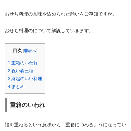
おせち料理の意味や込められた願いをご存知ですか。
おせち料理のについて解説していきます。
目次
[
非表示
]
1
重箱のいわれ
2
祝い肴三種
3
縁起のいい料理
4
まとめ
重箱のいわれ
福を重ねるという意味から、重箱につめるようになってい