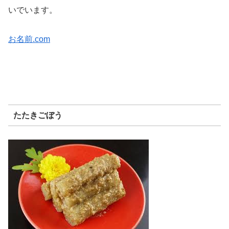
いでいます。
お名前.com
たたきごぼう