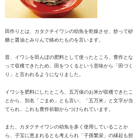
田作りとは、カタクチイワシの幼魚を乾燥させ、炒って砂
糖と醤油とみりんで絡めたものを言います。
昔、イワシを田んぼの肥料として使ったところ、豊作とな
って収穫できたため、田をつくるという意味から「田づく
り」と言われるようになりました。
イワシを肥料にしたところ、五万俵のお米が収穫できたこ
とから、別名「ごまめ」とも言い、「五万米」と文字が当
てられ、これも豊作祈願からつけられています。
また、カタクチイワシの幼魚を多く使用していることか
ら、子宝に恵まれるとも考えられ「子孫繁栄」の縁起も担