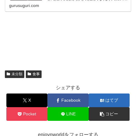
お正月におすすめのお取り寄せおせち情報も掲載。
gurusuguri.com
未分類
食事
シェアする
X
Facebook
はてブ
Pocket
LINE
コピー
enjoynworldをフォローする