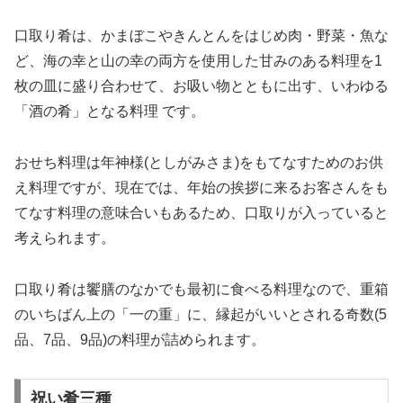
口取り肴は、かまぼこやきんとんをはじめ肉・野菜・魚な
ど、海の幸と山の幸の両方を使用した甘みのある料理を1
枚の皿に盛り合わせて、お吸い物とともに出す、いわゆる
「酒の肴」となる料理 です。
おせち料理は年神様(としがみさま)をもてなすためのお供
え料理ですが、現在では、年始の挨拶に来るお客さんをも
てなす料理の意味合いもあるため、口取りが入っていると
考えられます。
口取り肴は饗膳のなかでも最初に食べる料理なので、重箱
のいちばん上の「一の重」に、縁起がいいとされる奇数(5
品、7品、9品)の料理が詰められます。
祝い肴三種